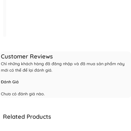
Customer Reviews
Chỉ những khách hàng đã đăng nhập và đã mua sản phẩm này
mới có thể để lại đánh giá.
Đánh Giá
Chưa có đánh giá nào.
Related Products