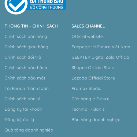
THÔNG TIN - CHÍNH SÁCH
SALES CHANNEL
Chính sách bán hàng
Official website
Chính sách giao hàng
Fanpage : HiFuture Viêt Nam
Chính sách đổi trả
GEEKTEK Digital Zalo Official
Chính sách bảo hành
Shopee Official Store
Chính sách bảo mật
Lazada Official Store
Tài Khoản thanh toán
Promax Studio
Chính sách bán sỉ
Cửa hàng HiFuture
Đăng ký tài khoản
Techmall - Bán sỉ
Đăng ký đại lý
Bán hàng doanh nghiệp
Quà tặng doanh nghiệp