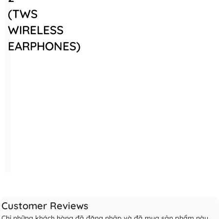
(TWS
WIRELESS
EARPHONES)
Customer Reviews
Chỉ những khách hàng đã đăng nhập và đã mua sản phẩm này