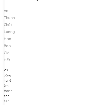
Âm
Thanh
Chất
Lượng
Hơn
Bao
Giờ
Hết
Với
công
nghệ
âm
thanh
tiên
tiến