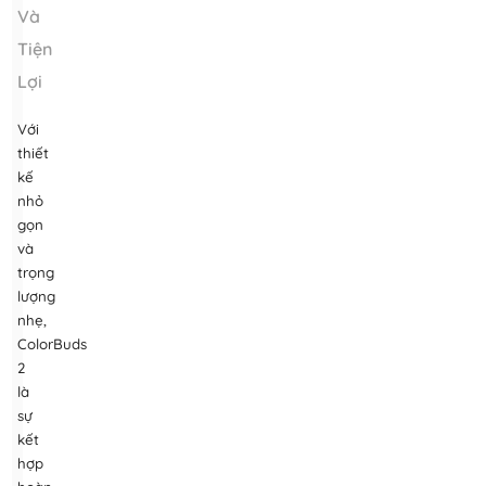
Và
Tiện
Lợi
Với
thiết
kế
nhỏ
gọn
và
trọng
lượng
nhẹ,
ColorBuds
2
là
sự
kết
hợp