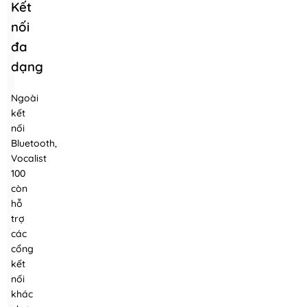
Kết
nối
đa
dạng
Ngoài
kết
nối
Bluetooth,
Vocalist
100
còn
hỗ
trợ
các
cổng
kết
nối
khác