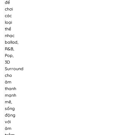
để
chơi
các
loại
thể
nhạc
ballad,
R&B,
Pop,
3D
Surround
cho
âm
thanh
mạnh
mẽ,
sống
động
với
âm