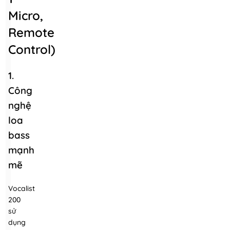
Micro,
Remote
Control)
1.
Công
nghệ
loa
bass
mạnh
mẽ
Vocalist
200
sử
dụng