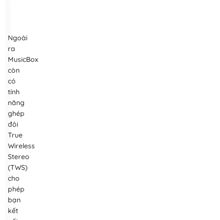
Ngoài
ra
MusicBox
còn
có
tính
năng
ghép
đôi
True
Wireless
Stereo
(TWS)
cho
phép
bạn
kết