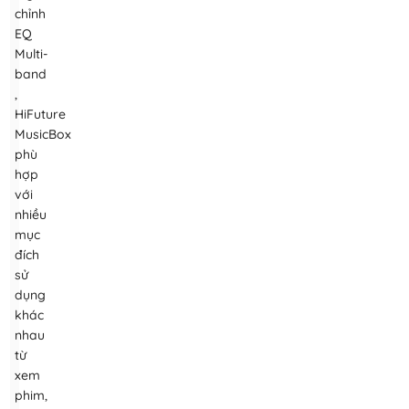
chỉnh
EQ
Multi-
band
,
HiFuture
MusicBox
phù
hợp
với
nhiều
mục
đích
sử
dụng
khác
nhau
từ
xem
phim,