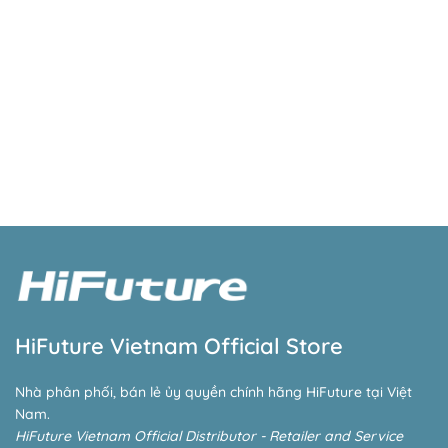
HiFuture Vietnam Official Store
Nhà phân phối, bán lẻ ủy quyền chính hãng HiFuture tại Việt
Nam.
HiFuture Vietnam Official Distributor - Retailer and Service